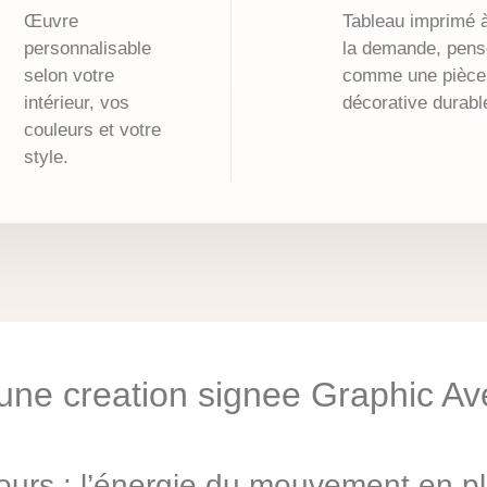
Œuvre
Tableau imprimé 
personnalisable
la demande, pens
selon votre
comme une pièce
intérieur, vos
décorative durabl
couleurs et votre
style.
 une creation signee Graphic A
ours : l’énergie du mouvement en ple