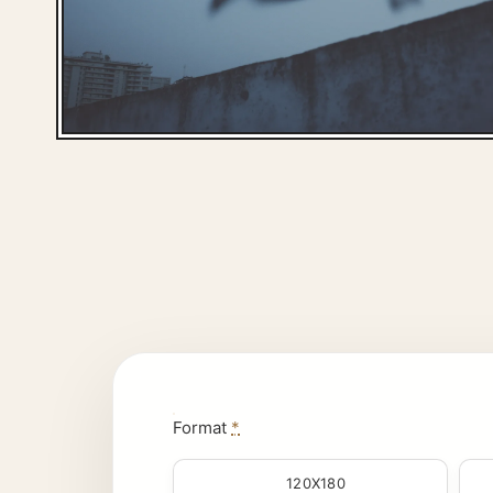
Format
*
120X180