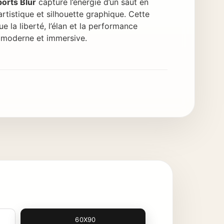
ports Blur
capture l’énergie d’un saut en
artistique et silhouette graphique. Cette
la liberté, l’élan et la performance
 moderne et immersive.
60X90