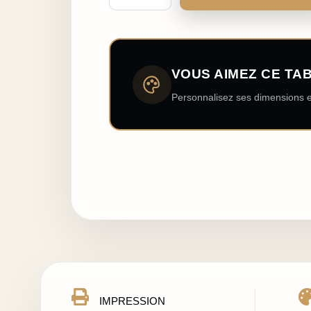
VOUS AIMEZ CE TA
Personnalisez ses dimensions e
IMPRESSION