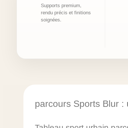
Supports premium,
rendu précis et finitions
soignées.
parcours Sports Blur :
Tableau sport urbain parc