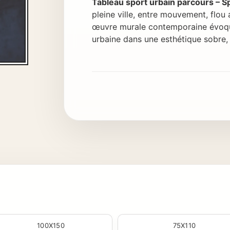
Tableau sport urbain parcours – S
pleine ville, entre mouvement, flou 
œuvre murale contemporaine évoque 
urbaine dans une esthétique sobre,
100X150
75X110