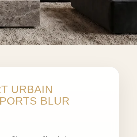
T URBAIN
SPORTS BLUR