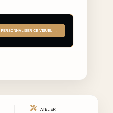
PERSONNALISER CE VISUEL →
ATELIER