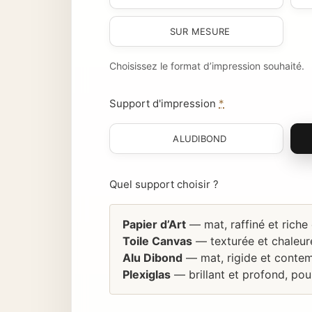
SUR MESURE
Choisissez le format d’impression souhaité.
Support d'impression
*
ALUDIBOND
Quel support choisir ?
Papier d’Art
— mat, raffiné et riche
Toile Canvas
— texturée et chaleure
Alu Dibond
— mat, rigide et contem
Plexiglas
— brillant et profond, pou