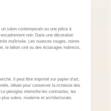
, un salon contemporain ou une pièce à
on encadrement noir. Dans une décoration
 très maîtrisée. Les nuances rouges, noires
r, le béton ciré ou des éclairages indirects.
erché. Il peut être imprimé sur papier d’art,
orelle, idéale pour conserver la richesse des
e plexiglas intensifie les contrastes, les
 plus sobre, moderne et architecturale.