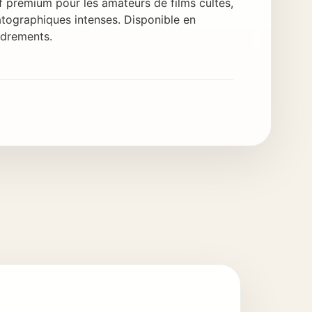
 premium pour les amateurs de films cultes,
tographiques intenses. Disponible en
adrements.