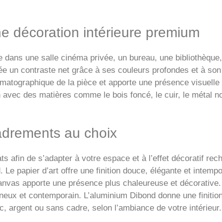
e décoration intérieure premium
ce dans une salle cinéma privée, un bureau, une bibliothèque
crée un contraste net grâce à ses couleurs profondes et à s
ématographique de la pièce et apporte une présence visuelle
 avec des matières comme le bois foncé, le cuir, le métal noi
adrements au choix
s afin de s’adapter à votre espace et à l’effet décoratif rech
 Le papier d’art offre une finition douce, élégante et intemp
anvas apporte une présence plus chaleureuse et décorative. L
ineux et contemporain. L’aluminium Dibond donne une finition
c, argent ou sans cadre, selon l’ambiance de votre intérieur.