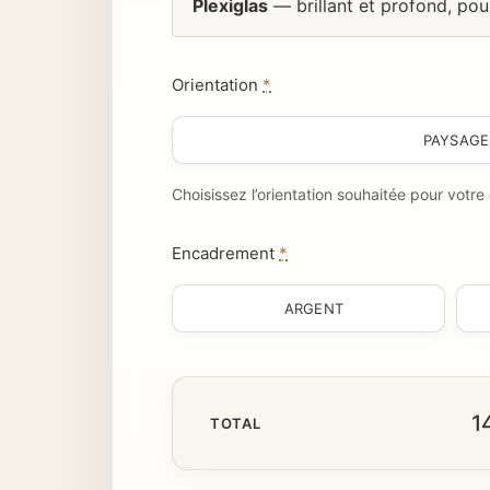
Plexiglas
— brillant et profond, pou
Orientation
*
PAYSAGE
Choisissez l’orientation souhaitée pour votr
Encadrement
*
ARGENT
1
TOTAL