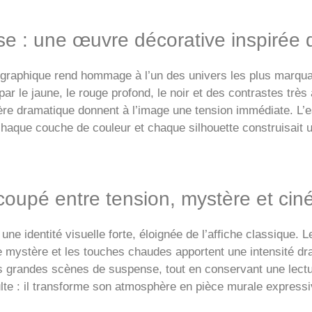
se : une œuvre décorative inspirée
n graphique rend hommage à l’un des univers les plus marqu
r le jaune, le rouge profond, le noir et des contrastes très
hère dramatique donnent à l’image une tension immédiate. L’
chaque couche de couleur et chaque silhouette construisait un
coupé entre tension, mystère et cin
une identité visuelle forte, éloignée de l’affiche classique
e mystère et les touches chaudes apportent une intensité dr
des grandes scènes de suspense, tout en conservant une lect
culte : il transforme son atmosphère en pièce murale expres