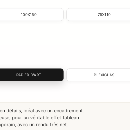
100X150
75X110
PAPIER D'ART
PLEXIGLAS
 en détails, idéal avec un encadrement.
use, pour un véritable effet tableau.
porain, avec un rendu très net.