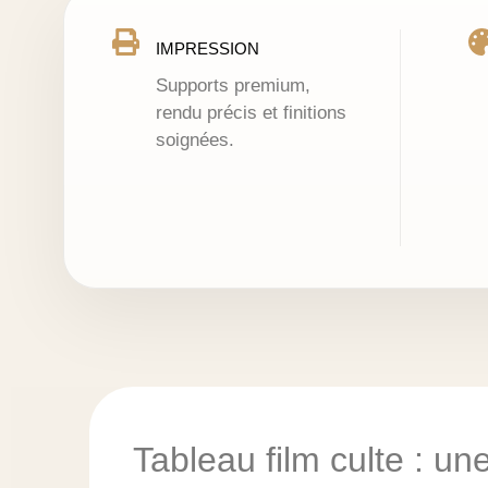
IMPRESSION
Supports premium,
rendu précis et finitions
soignées.
Tableau film culte : u