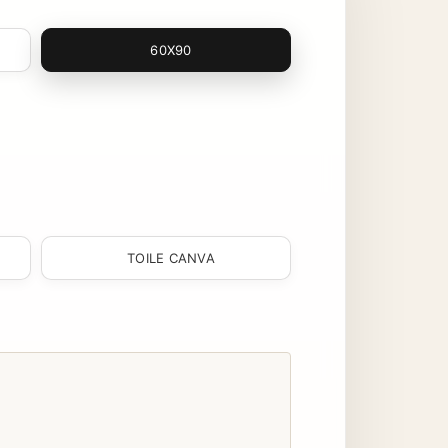
60X90
TOILE CANVA