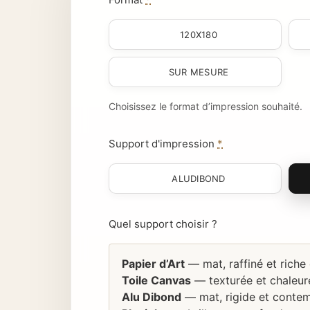
120X180
SUR MESURE
Choisissez le format d’impression souhaité.
Support d'impression
*
ALUDIBOND
Quel support choisir ?
Papier d’Art
— mat, raffiné et riche
Toile Canvas
— texturée et chaleure
Alu Dibond
— mat, rigide et contem