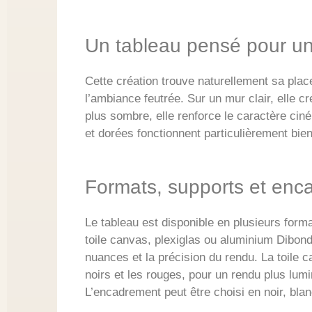
Un tableau pensé pour un
Cette création trouve naturellement sa pla
l’ambiance feutrée. Sur un mur clair, elle 
plus sombre, elle renforce le caractère cin
et dorées fonctionnent particulièrement bien
Formats, supports et enc
Le tableau est disponible en plusieurs format
toile canvas, plexiglas ou aluminium Dibond.
nuances et la précision du rendu. La toile c
noirs et les rouges, pour un rendu plus lum
L’encadrement peut être choisi en noir, blan