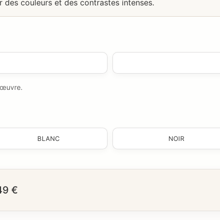
r des couleurs et des contrastes intenses.
e œuvre.
BLANC
NOIR
49 €