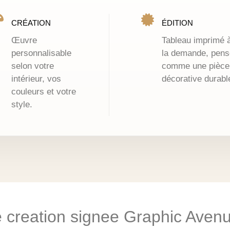
CRÉATION
ÉDITION
Œuvre
Tableau imprimé 
personnalisable
la demande, pens
selon votre
comme une pièce
intérieur, vos
décorative durabl
couleurs et votre
style.
ne creation signee Graphic Aven