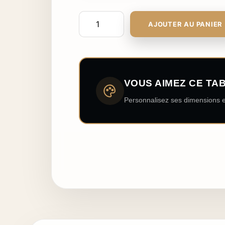
AJOUTER AU PANIER
VOUS AIMEZ CE TA
Personnalisez ses dimensions e