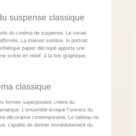
 du suspense classique
ants du cinéma de suspense. Le visuel
 affirmés. La maison sombre, le portrait
esthétique papier découpé apporte une
e scène en relief, à la fois graphique,
éma classique
. Les formes superposées créent du
amatique. L’ensemble évoque l’univers du
ure décorative contemporaine. Le tableau ne
sive, capable de donner immédiatement du