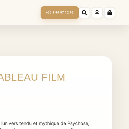
+33 9 80 87 12 76
ABLEAU FILM
 l’univers tendu et mythique de Psychose,