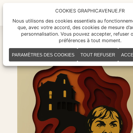
ACCUEIL
TABLEAUX
CR