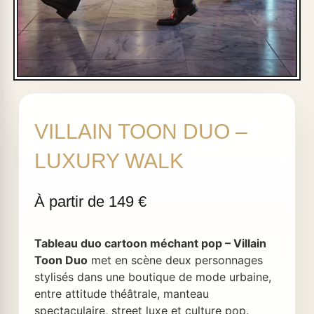
VILLAIN TOON DUO –
LUXURY WALK
Tableau duo cartoon méchant pop – Villain
Toon Duo
met en scène deux personnages
stylisés dans une boutique de mode urbaine,
entre attitude théâtrale, manteau
spectaculaire, street luxe et culture pop.