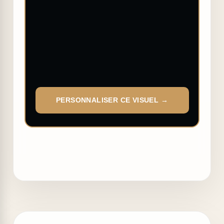
PERSONNALISER CE VISUEL →