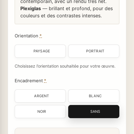
contemporain, avec un rendu très net.
Plexiglas
— brillant et profond, pour des
couleurs et des contrastes intenses.
Orientation
*
PAYSAGE
PORTRAIT
Choisissez l’orientation souhaitée pour votre œuvre.
Encadrement
*
ARGENT
BLANC
NOIR
SANS