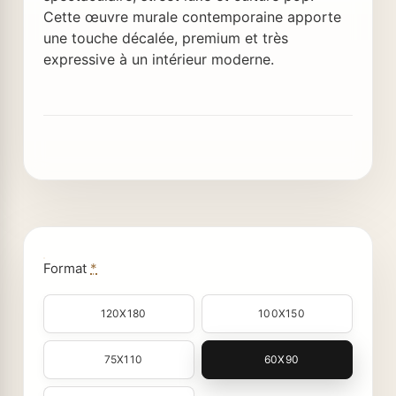
Cette œuvre murale contemporaine apporte
une touche décalée, premium et très
expressive à un intérieur moderne.
Format
*
120X180
100X150
75X110
60X90