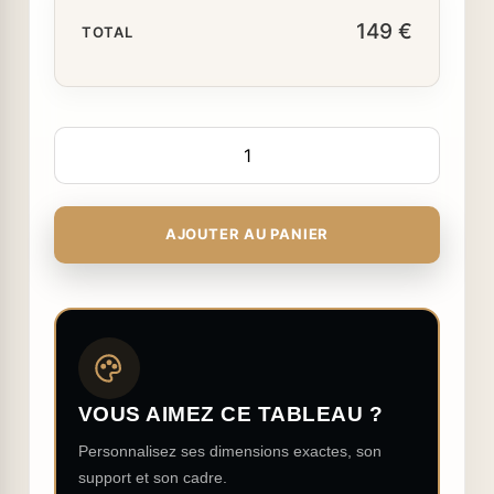
149 €
TOTAL
AJOUTER AU PANIER
VOUS AIMEZ CE TABLEAU ?
Personnalisez ses dimensions exactes, son
support et son cadre.