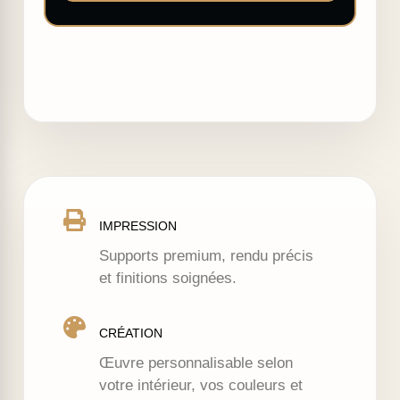
IMPRESSION
Supports premium, rendu précis
et finitions soignées.
CRÉATION
Œuvre personnalisable selon
votre intérieur, vos couleurs et