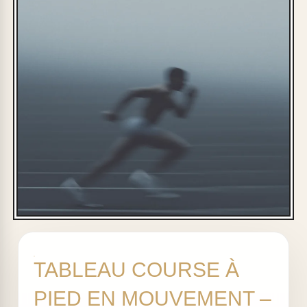
TABLEAU COURSE À
PIED EN MOUVEMENT –