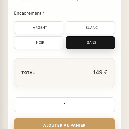
Encadrement
*
ARGENT
BLANC
NOIR
SANS
149 €
TOTAL
AJOUTER AU PANIER