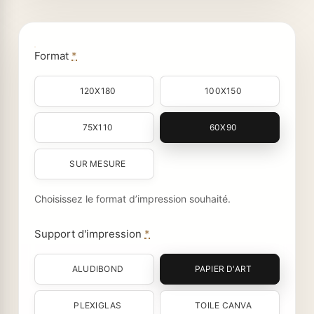
Format
*
120X180
100X150
75X110
60X90
SUR MESURE
Choisissez le format d’impression souhaité.
Support d'impression
*
ALUDIBOND
PAPIER D'ART
PLEXIGLAS
TOILE CANVA