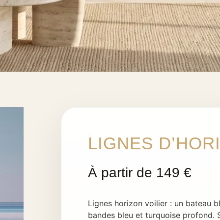
LIGNES D’HOR
Lignes horizon voilier : un bateau b
bandes bleu et turquoise profond. 