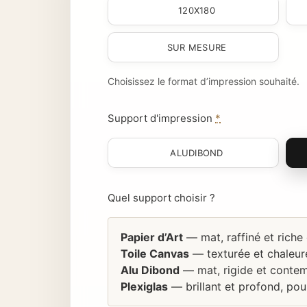
120X180
SUR MESURE
Choisissez le format d’impression souhaité.
Support d'impression
*
ALUDIBOND
Quel support choisir ?
Papier d’Art
— mat, raffiné et riche
Toile Canvas
— texturée et chaleure
Alu Dibond
— mat, rigide et contem
Plexiglas
— brillant et profond, pou