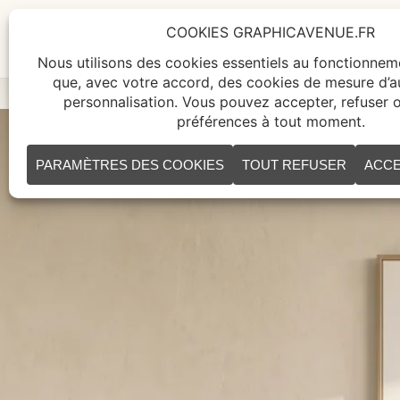
ACCUEIL
TABLEAUX
CR