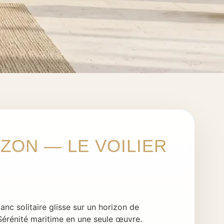
IZON — LE VOILIER
lanc solitaire glisse sur un horizon de
Sérénité maritime en une seule œuvre.