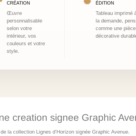
CRÉATION
ÉDITION
Œuvre
Tableau imprimé 
personnalisable
la demande, pens
selon votre
comme une pièce
intérieur, vos
décorative durabl
couleurs et votre
style.
 une creation signee Graphic Av
 de la collection Lignes d’Horizon signée Graphic Avenue.