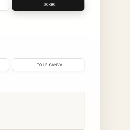
60X90
TOILE CANVA