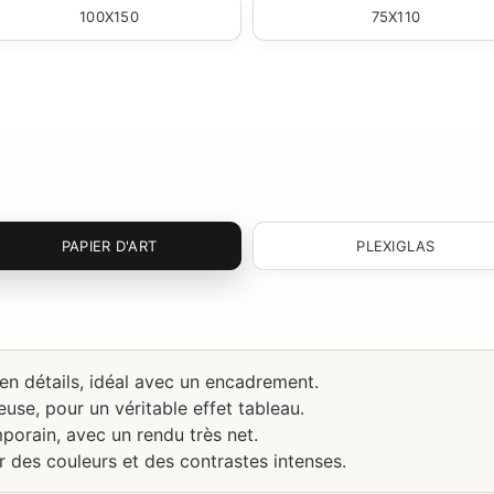
100X150
75X110
PAPIER D'ART
PLEXIGLAS
 en détails, idéal avec un encadrement.
use, pour un véritable effet tableau.
porain, avec un rendu très net.
r des couleurs et des contrastes intenses.