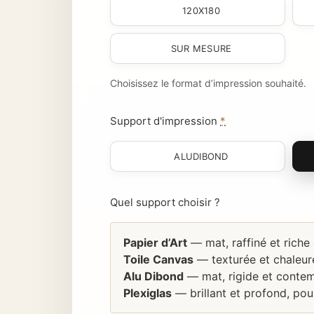
120X180
SUR MESURE
Choisissez le format d’impression souhaité.
Support d'impression
*
ALUDIBOND
Quel support choisir ?
Papier d’Art
— mat, raffiné et riche
Toile Canvas
— texturée et chaleure
Alu Dibond
— mat, rigide et contem
Plexiglas
— brillant et profond, pou