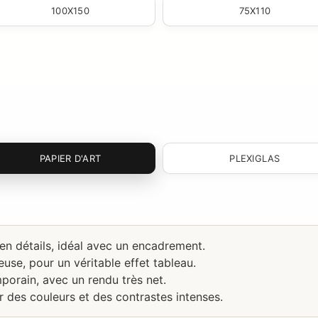
100X150
75X110
PAPIER D'ART
PLEXIGLAS
 en détails, idéal avec un encadrement.
use, pour un véritable effet tableau.
porain, avec un rendu très net.
r des couleurs et des contrastes intenses.