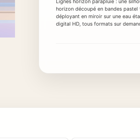
Lignes horizon parapluie : une silho
horizon découpé en bandes pastel tu
déployant en miroir sur une eau éta
digital HD, tous formats sur deman