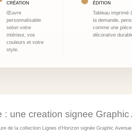
CRÉATION
ÉDITION
Œuvre
Tableau imprimé 
personnalisable
la demande, pens
selon votre
comme une pièce
intérieur, vos
décorative durabl
couleurs et votre
style.
e : une creation signee Graphi
ure de la collection Lignes d’Horizon signée Graphic Avenue