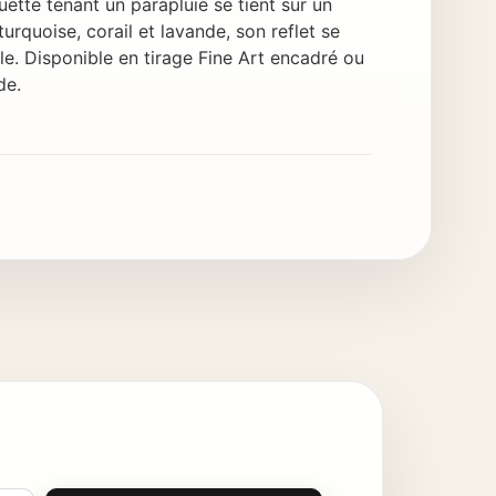
uette tenant un parapluie se tient sur un
rquoise, corail et lavande, son reflet se
le. Disponible en tirage Fine Art encadré ou
de.