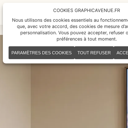
ACCUEIL
TABLEAUX
CR