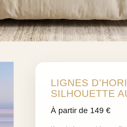
LIGNES D’HOR
SILHOUETTE A