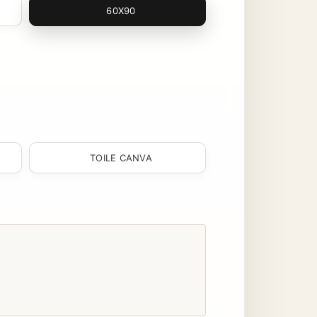
60X90
TOILE CANVA