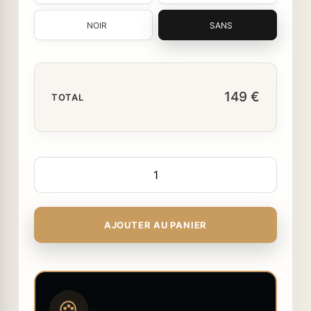
NOIR
SANS
149 €
TOTAL
AJOUTER AU PANIER