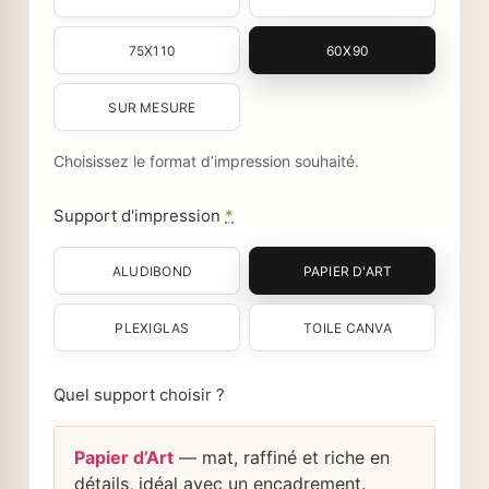
75X110
60X90
SUR MESURE
Choisissez le format d’impression souhaité.
Support d'impression
*
ALUDIBOND
PAPIER D'ART
PLEXIGLAS
TOILE CANVA
Quel support choisir ?
Papier d’Art
— mat, raffiné et riche en
détails, idéal avec un encadrement.