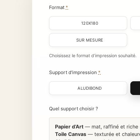
Format
*
120X180
SUR MESURE
Choisissez le format d’impression souhaité.
Support d'impression
*
ALUDIBOND
Quel support choisir ?
Papier d’Art
— mat, raffiné et riche
Toile Canvas
— texturée et chaleure