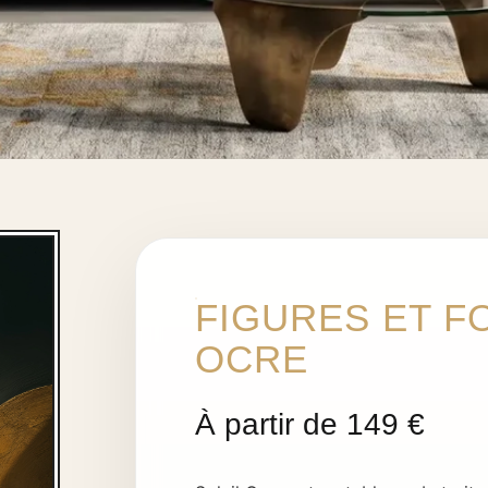
FIGURES ET F
OCRE