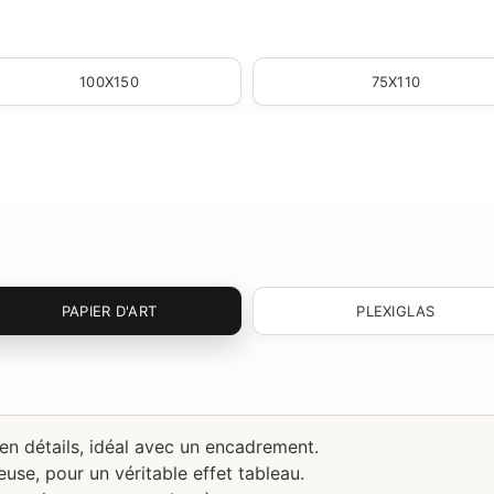
100X150
75X110
PAPIER D'ART
PLEXIGLAS
 en détails, idéal avec un encadrement.
use, pour un véritable effet tableau.