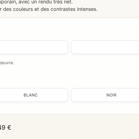
porain, avec un rendu très net.
r des couleurs et des contrastes intenses.
e œuvre.
BLANC
NOIR
49 €