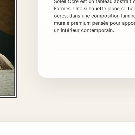
Soleil Ocre est un tableau abstrait 
Formes. Une silhouette jaune se tie
ocres, dans une composition lumine
murale premium pensée pour apport
un intérieur contemporain.