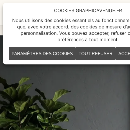
ACCUEIL
TABLEAUX
CR