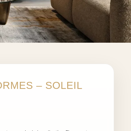
ORMES – SOLEIL