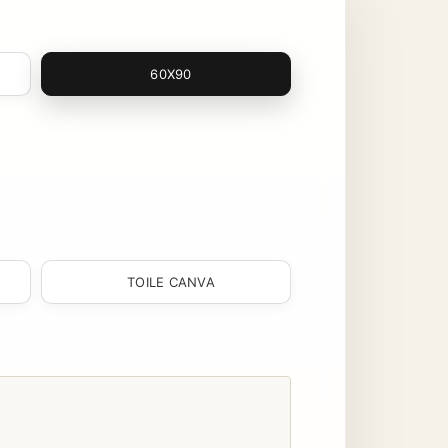
60X90
TOILE CANVA