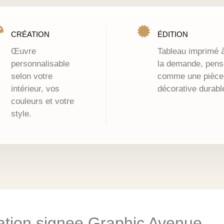
CRÉATION
ÉDITION
Œuvre
Tableau imprimé 
personnalisable
la demande, pens
selon votre
comme une pièce
intérieur, vos
décorative durabl
couleurs et votre
style.
eation signee Graphic Avenue