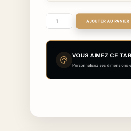
AJOUTER AU PANIER
VOUS AIMEZ CE TA
Personnalisez ses dimensions e