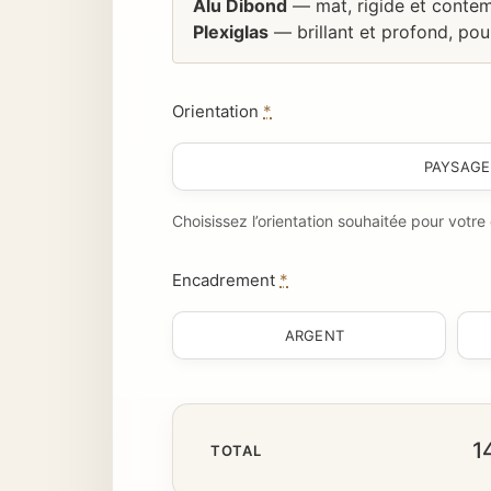
Alu Dibond
— mat, rigide et contem
Plexiglas
— brillant et profond, pou
Orientation
*
PAYSAGE
Choisissez l’orientation souhaitée pour votr
Encadrement
*
ARGENT
1
TOTAL