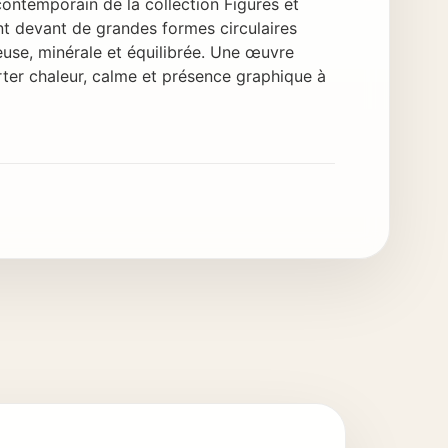
contemporain de la collection Figures et
nt devant de grandes formes circulaires
use, minérale et équilibrée. Une œuvre
er chaleur, calme et présence graphique à