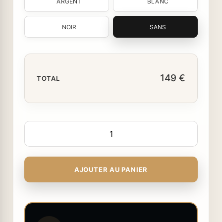
ARGENT
BLANC
NOIR
SANS
149 €
TOTAL
AJOUTER AU PANIER