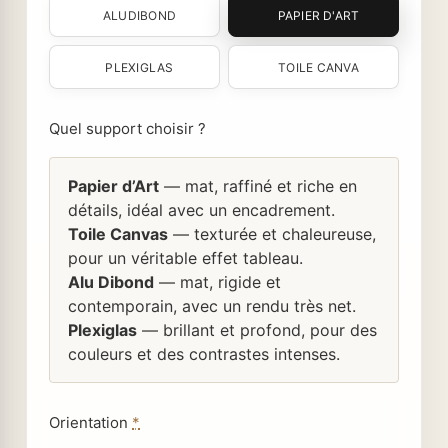
ALUDIBOND
PAPIER D'ART
PLEXIGLAS
TOILE CANVA
Quel support choisir ?
Papier d’Art
— mat, raffiné et riche en
détails, idéal avec un encadrement.
Toile Canvas
— texturée et chaleureuse,
pour un véritable effet tableau.
Alu Dibond
— mat, rigide et
contemporain, avec un rendu très net.
Plexiglas
— brillant et profond, pour des
couleurs et des contrastes intenses.
Orientation
*