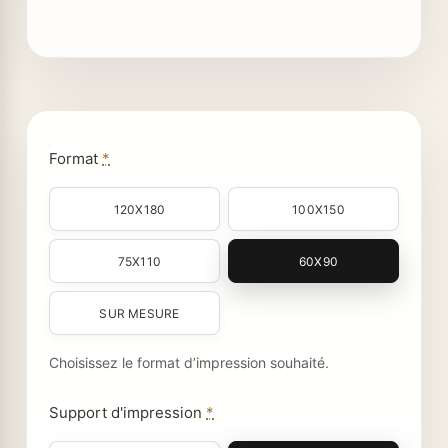
Format
*
120X180
100X150
75X110
60X90
SUR MESURE
Choisissez le format d’impression souhaité.
Support d'impression
*