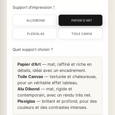
Support d'impression
*
ALUDIBOND
PAPIER D'ART
PLEXIGLAS
TOILE CANVA
Quel support choisir ?
Papier d’Art
— mat, raffiné et riche en
détails, idéal avec un encadrement.
Toile Canvas
— texturée et chaleureuse,
pour un véritable effet tableau.
Alu Dibond
— mat, rigide et
contemporain, avec un rendu très net.
Plexiglas
— brillant et profond, pour des
couleurs et des contrastes intenses.