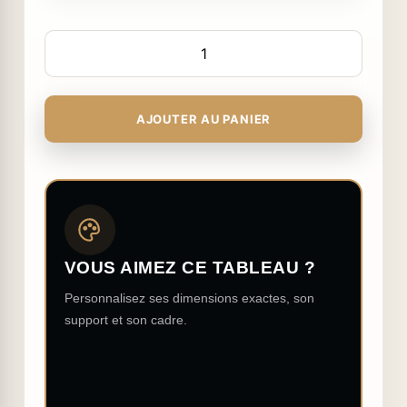
AJOUTER AU PANIER
VOUS AIMEZ CE TABLEAU ?
Personnalisez ses dimensions exactes, son
support et son cadre.