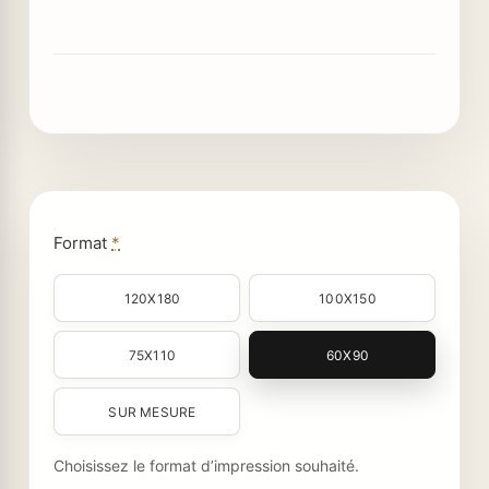
Format
*
120X180
100X150
75X110
60X90
SUR MESURE
Choisissez le format d’impression souhaité.