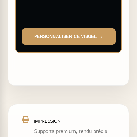
PERSONNALISER CE VISUEL →
IMPRESSION
Supports premium, rendu précis